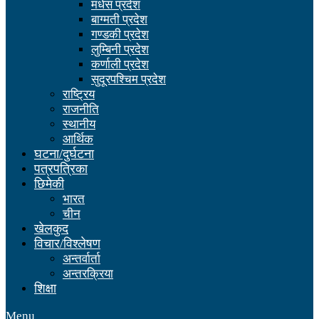
मधेस प्रदेश
बाग्मती प्रदेश
गण्डकी प्रदेश
लुम्बिनी प्रदेश
कर्णाली प्रदेश
सुदूरपश्चिम प्रदेश
राष्ट्रिय
राजनीति
स्थानीय
आर्थिक
घटना/दुर्घटना
पत्रपत्रिका
छिमेकी
भारत
चीन
खेलकुद
विचार/विश्लेषण
अन्तर्वार्ता
अन्तरक्रिया
शिक्षा
Menu