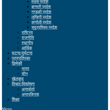
मधेस प्रदेश
बाग्मती प्रदेश
गण्डकी प्रदेश
लुम्बिनी प्रदेश
कर्णाली प्रदेश
सुदूरपश्चिम प्रदेश
राष्ट्रिय
राजनीति
स्थानीय
आर्थिक
घटना/दुर्घटना
पत्रपत्रिका
छिमेकी
भारत
चीन
खेलकुद
विचार/विश्लेषण
अन्तर्वार्ता
अन्तरक्रिया
शिक्षा
Menu