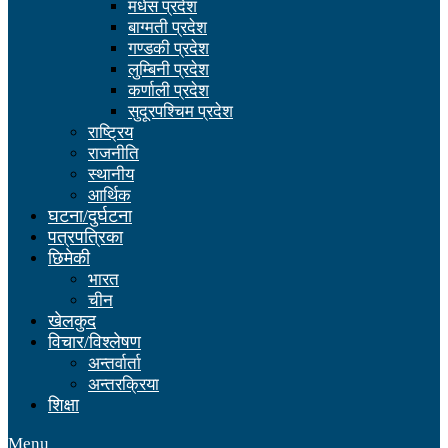
मधेस प्रदेश
बाग्मती प्रदेश
गण्डकी प्रदेश
लुम्बिनी प्रदेश
कर्णाली प्रदेश
सुदूरपश्चिम प्रदेश
राष्ट्रिय
राजनीति
स्थानीय
आर्थिक
घटना/दुर्घटना
पत्रपत्रिका
छिमेकी
भारत
चीन
खेलकुद
विचार/विश्लेषण
अन्तर्वार्ता
अन्तरक्रिया
शिक्षा
Menu