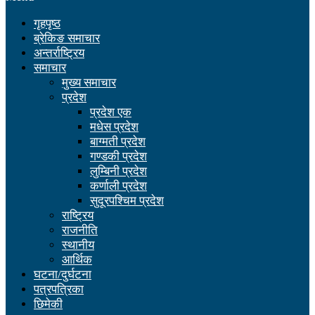
गृहपृष्ठ
ब्रेकिङ समाचार
अन्तर्राष्ट्रिय
समाचार
मुख्य समाचार
प्रदेश
प्रदेश एक
मधेस प्रदेश
बाग्मती प्रदेश
गण्डकी प्रदेश
लुम्बिनी प्रदेश
कर्णाली प्रदेश
सुदूरपश्चिम प्रदेश
राष्ट्रिय
राजनीति
स्थानीय
आर्थिक
घटना/दुर्घटना
पत्रपत्रिका
छिमेकी