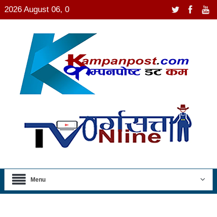
2026 August 06, 0
Menu