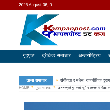
2026 August 06, 0
गृहपृष्ठ
ब्रेकिङ समाचार
अन्तर्राष्ट्रिय
ताजा समाचार
संघीयता र मधेसः राजनीतिक दुराग
HOME
मुख्य समाचार
राजतन्त्रले गुमाएको भूमि गणतन्त्रले फिर्ता ल्
काङ्ग्रेस नेता मिश्रको आरोप : 
नवनिर्वाचित राष्ट्रिय सभा सदस्य
रञ्जु दर्शना विजयीः अधिकांश स्था