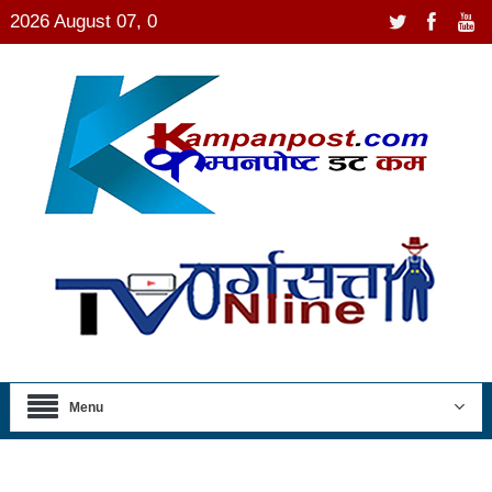
2026 August 07, 0
Menu