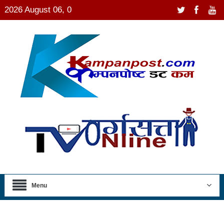
2026 August 06, 0
Menu