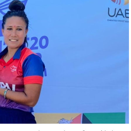
 प्रतिशत मत खस्यो, काठमाडौँसहित केही स्थानमा रातीदेखि नै गणना सुरु हु
गणतन्त्रात्मक प्रणालीलाई अझ सुदृढ बनाएको छः प्रचण्ड
छिटफुटबाहेक 
नः देशैभर मतदान जारी
बैतडीमा जन्तिबस दुर्घटनाः १३ जनाको मृत्यु
्न गर्‍यो वार्षिकोत्सव
हितेन्द्रदेव शाक्यलाई पद छाड्नुपर्ने नैतिक दबा
काल
सहनशीलताको ब्रेक
राममाया च्यामिनीसँग दशरथ चन्दको अनु
त सदस्य गणेश सुवेदीलाई आइएनएनएफद्वारा सम्मान
एनआरएनए बेलायतको 
िद्युतीय बस
गणेश पण्डितको कवितासङ्ग्रह कालापानी लोकार्पण
 अध्यक्षमा नुवाकोटका घिमिरे निर्वाचित
कविता – सुख भोग
्रकार पक्राउ पुर्जीबारे काउन्सिल सुक्ष्म अध्ययनमा
कोष स्थापनाः सहिदका बालबालिकाको शिक्षामा खर्च हुने
महिनावारी स्वच
 समितिको अध्यक्षमा विश्वकर्मा
राजावादीको आन्दोलनः आगलागीमा पत्रक