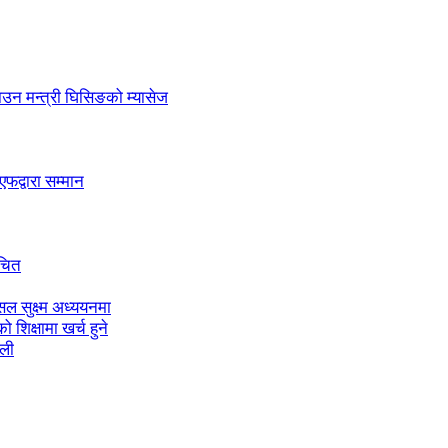
लाउन मन्त्री घिसिङको म्यासेज
द्वारा सम्मान
ाचित
ल सुक्ष्म अध्ययनमा
शिक्षामा खर्च हुने
ाली