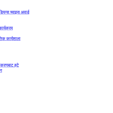
अडियन्स च्वाइस अवार्ड
ार्यक्रम
तिक कार्यशाला
चीकरणबाट हटे
रण