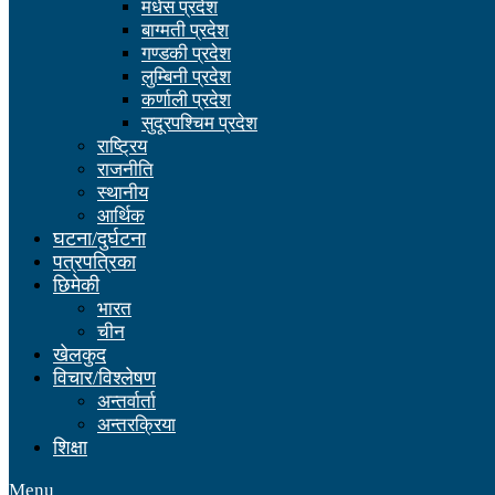
मधेस प्रदेश
बाग्मती प्रदेश
गण्डकी प्रदेश
लुम्बिनी प्रदेश
कर्णाली प्रदेश
सुदूरपश्चिम प्रदेश
राष्ट्रिय
राजनीति
स्थानीय
आर्थिक
घटना/दुर्घटना
पत्रपत्रिका
छिमेकी
भारत
चीन
खेलकुद
विचार/विश्लेषण
अन्तर्वार्ता
अन्तरक्रिया
शिक्षा
Menu