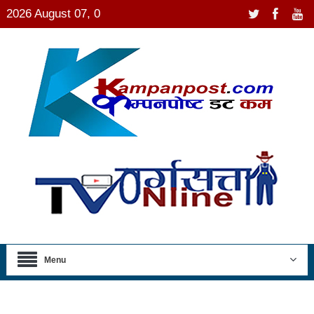
2026 August 07, 0
Menu