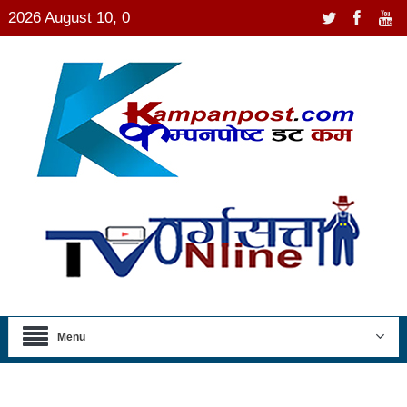
2026 August 10, 0
Menu