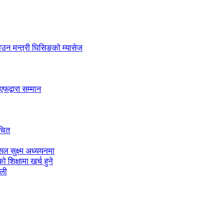
लाउन मन्त्री घिसिङको म्यासेज
द्वारा सम्मान
ाचित
ल सुक्ष्म अध्ययनमा
शिक्षामा खर्च हुने
ाली