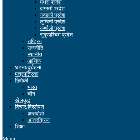
मधेस प्रदेश
बाग्मती प्रदेश
गण्डकी प्रदेश
लुम्बिनी प्रदेश
कर्णाली प्रदेश
सुदूरपश्चिम प्रदेश
राष्ट्रिय
राजनीति
स्थानीय
आर्थिक
घटना/दुर्घटना
पत्रपत्रिका
छिमेकी
भारत
चीन
खेलकुद
विचार/विश्लेषण
अन्तर्वार्ता
अन्तरक्रिया
शिक्षा
Menu