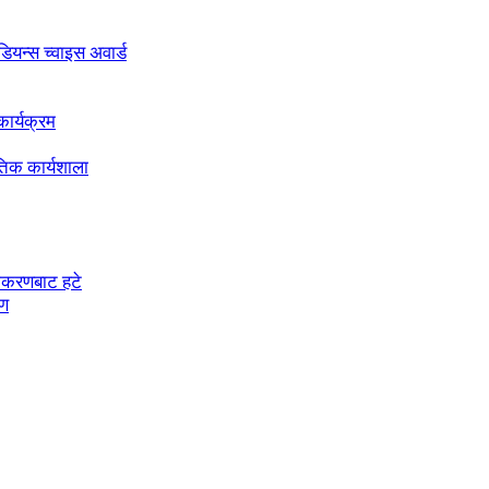
अडियन्स च्वाइस अवार्ड
ार्यक्रम
तिक कार्यशाला
चीकरणबाट हटे
रण