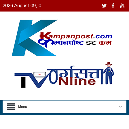
2026 August 09, 0
Menu