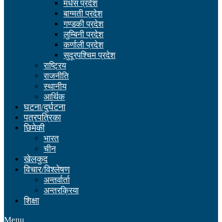
मधेस प्रदेश
बाग्मती प्रदेश
गण्डकी प्रदेश
लुम्बिनी प्रदेश
कर्णाली प्रदेश
सुदूरपश्चिम प्रदेश
राष्ट्रिय
राजनीति
स्थानीय
आर्थिक
घटना/दुर्घटना
पत्रपत्रिका
छिमेकी
भारत
चीन
खेलकुद
विचार/विश्लेषण
अन्तर्वार्ता
अन्तरक्रिया
शिक्षा
Menu