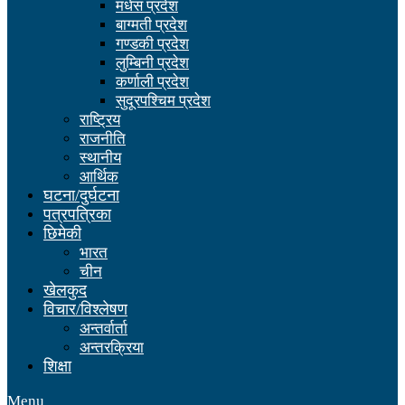
मधेस प्रदेश
बाग्मती प्रदेश
गण्डकी प्रदेश
लुम्बिनी प्रदेश
कर्णाली प्रदेश
सुदूरपश्चिम प्रदेश
राष्ट्रिय
राजनीति
स्थानीय
आर्थिक
घटना/दुर्घटना
पत्रपत्रिका
छिमेकी
भारत
चीन
खेलकुद
विचार/विश्लेषण
अन्तर्वार्ता
अन्तरक्रिया
शिक्षा
Menu