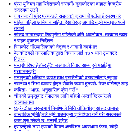
प्रेस युनियन महाधिवेसनको सरगर्मीः नुवाकोटका दाहाल केन्द्रीय
सदस्यमा उठ्ने
जब ककनी पुगेर प्रचण्डले सडकको कुरामा बोगटीलाई स्मरण गरे
महिला पहिला अभियान सहित हिंसाविरुद्ध अगाडि बढ्ने मन्त्रालयको
तयारी
सांसद तामाङद्वारा शिवपुरीमा पहिरोको क्षति अवलोकनः तत्काल उद्दार
र राहत पुर्‍याउन निर्देशन
सिमकोट गाँउपालिकाको नेतृत्व र आगामी कार्यभार
बेलकोटगढी नगरपालिकाद्धारा किसानलाई १७० थान ट्याक्टर
वितरण
मन्त्रीपरिषद् हेरफेर हुँदैः जसपाको विवाद साम्य हुने पर्खाईमा
प्रधानमन्त्री
मनसुनको क्षतिबाट वडाअध्यक्ष पुडासैनीको वडावासीलाई सुझाव
स्वास्थ्य र शिक्षा व्यापार होइन सेवाकै रूपमा हुनपर्छः मेयर बालेन्द्र शाह
कविता- “आऊ, अनुशासित प्रेम गरौँ “
चीनको छङ्तुबाट नेपालका लागि पहिलो अन्तर्राष्ट्रिय रेलवे
सञ्चालनमा
छहरे-टोखा सुरुङमार्ग निर्माणको मिति तोकियोस्ः सांसद तामाङ
वास्तविक भूमिहिनले भूमि पाउनेकुरा शुनिश्चित गर्ने गरी सरकारले
काम शुरु गरेको छ: मन्त्री श्रेष्ठ
हराइरहेको तारा एयरको विमान क्षतविक्षत अवस्थामा फेला, कोही