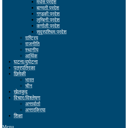
मधेस प्रदेश
बाग्मती प्रदेश
गण्डकी प्रदेश
लुम्बिनी प्रदेश
कर्णाली प्रदेश
सुदूरपश्चिम प्रदेश
राष्ट्रिय
राजनीति
स्थानीय
आर्थिक
घटना/दुर्घटना
पत्रपत्रिका
छिमेकी
भारत
चीन
खेलकुद
विचार/विश्लेषण
अन्तर्वार्ता
अन्तरक्रिया
शिक्षा
Menu