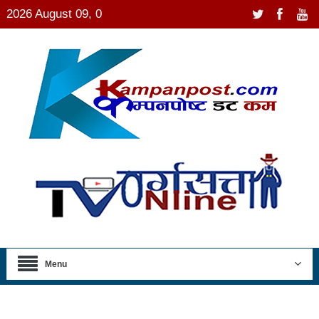
2026 August 09, 0
Menu