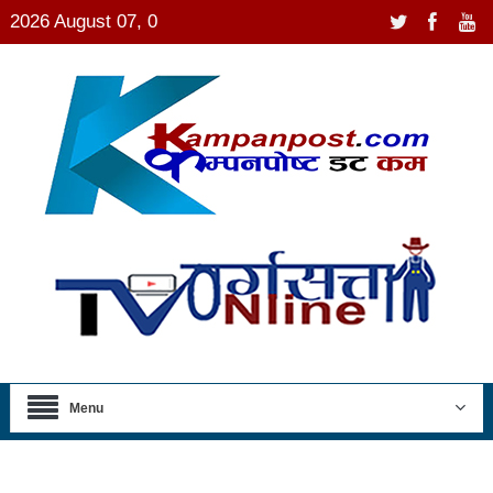
2026 August 07, 0
Menu