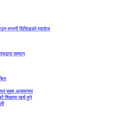
लाउन मन्त्री घिसिङको म्यासेज
द्वारा सम्मान
ाचित
ल सुक्ष्म अध्ययनमा
शिक्षामा खर्च हुने
ाली