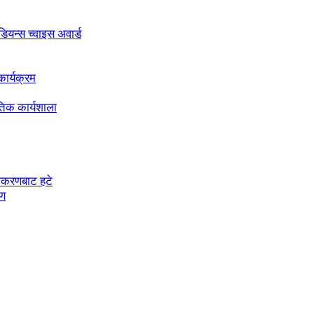
अडियन्स च्वाइस अवार्ड
ार्यक्रम
तिक कार्यशाला
चीकरणबाट हटे
रण