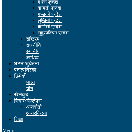
मधेस प्रदेश
बाग्मती प्रदेश
गण्डकी प्रदेश
लुम्बिनी प्रदेश
कर्णाली प्रदेश
सुदूरपश्चिम प्रदेश
राष्ट्रिय
राजनीति
स्थानीय
आर्थिक
घटना/दुर्घटना
पत्रपत्रिका
छिमेकी
भारत
चीन
खेलकुद
विचार/विश्लेषण
अन्तर्वार्ता
अन्तरक्रिया
शिक्षा
Menu