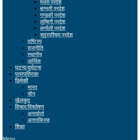
मधेस प्रदेश
बाग्मती प्रदेश
गण्डकी प्रदेश
लुम्बिनी प्रदेश
कर्णाली प्रदेश
सुदूरपश्चिम प्रदेश
राष्ट्रिय
राजनीति
स्थानीय
आर्थिक
घटना/दुर्घटना
पत्रपत्रिका
छिमेकी
भारत
चीन
खेलकुद
विचार/विश्लेषण
अन्तर्वार्ता
अन्तरक्रिया
शिक्षा
Menu