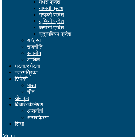
मधेस प्रदेश
बाग्मती प्रदेश
गण्डकी प्रदेश
लुम्बिनी प्रदेश
कर्णाली प्रदेश
सुदूरपश्चिम प्रदेश
राष्ट्रिय
राजनीति
स्थानीय
आर्थिक
घटना/दुर्घटना
पत्रपत्रिका
छिमेकी
भारत
चीन
खेलकुद
विचार/विश्लेषण
अन्तर्वार्ता
अन्तरक्रिया
शिक्षा
Menu