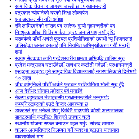
सामाजिक चेतना र जागरण जरूरी छ : प्रधानमन्त्री
पत्रकार न्यौपानेको घरको शिक्षा लोकार्पण
अब अदालतसँग यत्ति अपेक्षा
रवि लामिछानेको सांसद पद खारेजः गुम्यो गृहमन्त्रीको पद
निःशुल्क आँखा शिविर मार्फत ३५८ जनाले पाए नयाँ दृष्टि
यसवर्षको पाँचौँ अर्चले फुटबल प्रतियोगिताको उपाधी न्यु भिजनलाई
चलिरहेका अनलाइनलाई पनि नियमित अभिमुखीकरण गरौँः मन्त्री
शर्मा
स्वयम् सेवकका लागि प्रदेशस्तरीय क्षमता अभिवृद्धि तालिम सुरु
प्रदेश मन्त्रालय घटाउँदैछौँ, खर्चभार कटौती गर्दैछौँ : प्रधानमन्त्री
एसइइमा उत्कृष्ट हुने सामुदायिक विद्यालयलाई नगरपालिकाले दिनेभयो
१० लाख
चौध वर्षमुनिको पाँचौँ अर्चले फुटबल प्रतियोगिता भोली सुरु हुँदै
आज देशैभर सोनाम ल्होसार पर्व मनाइँदै
नेकपा बहुमतका नेताहरुसँग प्रधानमन्त्रीले भन्नुभयोः
कम्युनिस्टहरूको एउटै केन्द्र आवश्यक छ
डाक्टरले मृत भनेको शिशु जिवितै पाइएपछि कोशी अस्पतालका
डाक्टरमाथि कुटपिटः शिशुको उपचार चल्दै
स्थानीय योजना सफल बनाउन पहल गर्छुः सांसद तामाङ
चालक अनुमतिपत्र निलम्बन गर्ने व्यवस्था हटाउन यातायात
व्यवसायीको माग