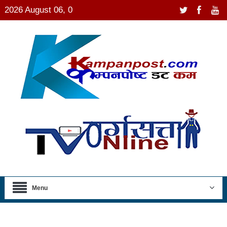
2026 August 06, 0
Menu