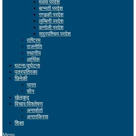
मधेस प्रदेश
बाग्मती प्रदेश
गण्डकी प्रदेश
लुम्बिनी प्रदेश
कर्णाली प्रदेश
सुदूरपश्चिम प्रदेश
राष्ट्रिय
राजनीति
स्थानीय
आर्थिक
घटना/दुर्घटना
पत्रपत्रिका
छिमेकी
भारत
चीन
खेलकुद
विचार/विश्लेषण
अन्तर्वार्ता
अन्तरक्रिया
शिक्षा
Menu