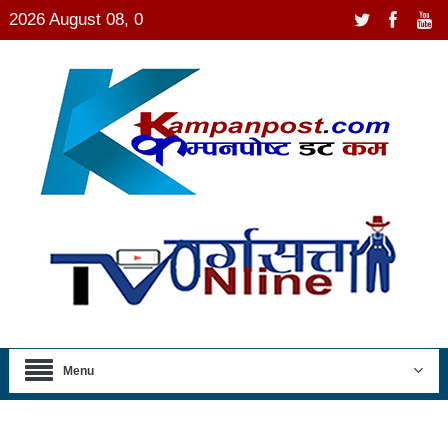
2026 August 08, 0
Menu