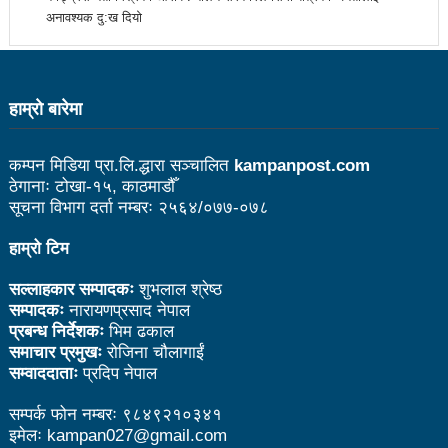
अनावश्यक दु:ख दियो
उत्कृष्ट
संविधानसभाबाट संविधान बनाउने मुद्दा जनयुद्धको मुख्य मुद्दा होः
प्रचण्ड
हाम्राे बारेमा
बोगटीको स्मृतिमा रक्तदान कार्यक्रम
कम्पन मिडिया प्रा.लि.द्धारा सञ्चालित
kampanpost.com
पब्लिक स्पिच नेपालको विजेता बने दैलेखका दिल बहादुर
ठेगानाः टोखा-१५, काठमाडौँ
सूचना विभाग दर्ता नम्बरः २५६४/०७७-०७८
संविधानको रक्षा र कार्यान्वयनमा जनताको खबरदारी आवश्यकः
प्रचण्ड
हाम्रो टिम
माओवादीमा जनपरिचालनका कार्यक्रमको तयारीः तीन
सल्लाहकार सम्पादकः
शुभलाल श्रेष्ठ
सम्पादकः
नारायणप्रसाद नेपाल
आयोगको बैठक सकियो
प्रबन्ध निर्देशकः
भिम ढकाल
समाचार प्रमुखः
रोजिना चौलागाईं
वृत्तचित्र फिल्म ‘गर्ल्स रिराइटिङ डेस्टिनी’ को विशेष प्रदर्शनी
सम्वाददाताः
प्रदिप नेपाल
दुईपिपलमा बुधबार रोपाइ जात्राः कलाकारको व्यवस्थापनमा
सम्पर्क फोन नम्बरः ९८४९२१०३४१
इमेलः kampan027@gmail.com
जनप्रतिनिधि