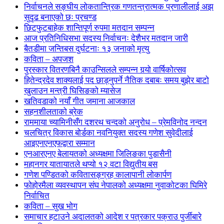
निर्वाचनले सङ्घीय लोकतान्त्रिक गणतन्त्रात्मक प्रणालीलाई अझ
सुदृढ बनाएको छः प्रचण्ड
छिटफुटबाहेक शान्तिपूर्ण रुपमा मतदान सम्पन्न
आज प्रतिनिधिसभा सदस्य निर्वाचनः देशैभर मतदान जारी
बैतडीमा जन्तिबस दुर्घटनाः १३ जनाको मृत्यु
कविता – अपजश
पुरस्कार वितरणबिनै काउन्सिलले सम्पन्न गर्‍यो वार्षिकोत्सव
हितेन्द्रदेव शाक्यलाई पद छाड्नुपर्ने नैतिक दबाबः समय बुझेर बाटो
खुलाउन मन्त्री घिसिङको म्यासेज
खतिवडाको नयाँ गीत जमाना आजकाल
सहनशीलताको ब्रेक
राममाया च्यामिनीसँग दशरथ चन्दको अनुरोध – प्रेमविनोद नन्दन
चलचित्र विकास बोर्डका नवनियुक्त सदस्य गणेश सुवेदीलाई
आइएनएनएफद्वारा सम्मान
एनआरएनए बेलायतको अध्यक्षमा जिलिङका पुडासैनी
महानगर यातायातले थप्यो १२ वटा विद्युतीय बस
गणेश पण्डितको कवितासङ्ग्रह कालापानी लोकार्पण
फोहोरमैला व्यवस्थापन संघ नेपालको अध्यक्षमा नुवाकोटका घिमिरे
निर्वाचित
कविता – सुख भोग
समाचार हटाउने अदालतको आदेश र पत्रकार पक्राउ पुर्जीबारे