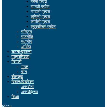
मधेस प्रदेश
बाग्मती प्रदेश
गण्डकी प्रदेश
लुम्बिनी प्रदेश
कर्णाली प्रदेश
सुदूरपश्चिम प्रदेश
राष्ट्रिय
राजनीति
स्थानीय
आर्थिक
घटना/दुर्घटना
पत्रपत्रिका
छिमेकी
भारत
चीन
खेलकुद
विचार/विश्लेषण
अन्तर्वार्ता
अन्तरक्रिया
शिक्षा
Menu