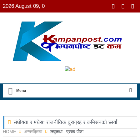
2026 August 09, 0
Menu
संघीयता र मधेसः राजनीतिक दुराग्रह र कमिसनको छायाँ
HOME
अन्तरक्रिया
लघुकथा : प्रसव पीडा
छोराले फलामको पाइपले हान्दा बाबुको मृत्यु