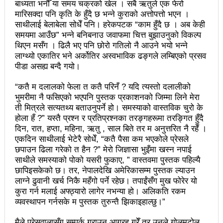
बाध्यता भनौँ या समय चक्रको खेल । सबै ऋतुले एक फेरो
मारिसक्दा पनि कृति के हुँदै छ भन्ने कुराको अत्तोपत्तो भएन ।
महानगर यातायातले थप्यो १२ वटा विद्युतीय बस
साथीलाई बेलाबेला सोधेँ पनि। हरेकपटक “काम हुँदै छ । अब केही
समयमा आउँछ” भन्ने बनिबनाउ जवाफमा चित्त बुझाउनुको विकल्प
गणेश पण्डितको कवितासङ्ग्रह कालापानी लोकार्पण
थिएन मसँग । ढिलै भए पनि छोरो गतिलो नै आउने भयो भन्ने
फोहोरमैला व्यवस्थापन संघ नेपालको अध्यक्षमा नुवाकोटका घिमिरे
लाग्थ्यो एकातिर भने अर्कोतिर अस्वभाविक ढङ्गले लम्बिएको प्रसव
पीडा असह्य बन्दै गयो।
निर्वाचित
“कतै म दलालको फेला त कतै परिनँ ? यदि त्यस्तो दलालीको
कविता – सुख भोग
भुमरीमा नै फसिएको भएपनि पुस्तक प्रकाशनको जिम्मा लिने मेरा
ती मित्रले सत्यतथ्य बताउनुपर्ने हो। समस्याको वास्तविक चुरो के
समाचार हटाउने अदालतको आदेश र पत्रकार पक्राउ पुर्जीबारे
होला हँ ?” यस्तै प्रश्न र प्रतिप्रश्नका तरङ्गहरूमा तरङ्गित हुँदै
दिन, रात, हप्ता, महिना, ऋतु , साल बिते तर म अनुत्तरित नै रहेँ ।
काउन्सिल सुक्ष्म अध्ययनमा
एकदिन साथीलाई भेटेरै सोधेँ, “कतै पैसा कम भएकोले प्रेसले
छपाउन ढिला गरेको त हैन ?” मेरो जिज्ञासा भुइँमा खस्न नपाई
लोकतान्त्रिक सहिद सन्तति वृत्ति कोष स्थापनाः सहिदका
साथीले समस्याको पोको यसरी फुकाए, ” वास्तवमा पुस्तक पहिल्यै
बालबालिकाको शिक्षामा खर्च हुने
छापिइसकेको छ। तर, नेपालदेखि अमेरिकासम्म पुस्तक ल्याउन
लाग्ने ढुवानी खर्च निकै महँगो पर्ने रहेछ। तपाईंसँग मुख फोरेर यो
महिनावारी स्वच्छताका लागि ३९२ साइकल यात्रीको
कुरा गर्न मलाई अफ्ठ्यारो लागेर नभन्या हो। अलिकति रकम
व्यवस्थापन गर्नसके म पुस्तक तुरुन्तै झिकाइहाल्छु।”
सचेतनामूलक र्‍याली
मैले प्रेसवालासँग सम्पर्क गराउन आग्रह गरेँ तर उनले गोलमटोल