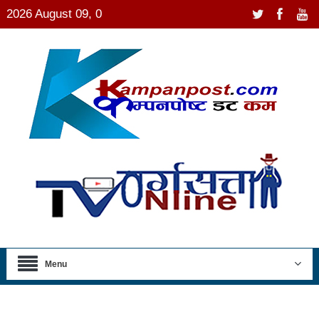
2026 August 09, 0
Menu