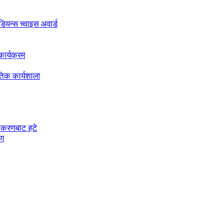
अडियन्स च्वाइस अवार्ड
ार्यक्रम
तिक कार्यशाला
चीकरणबाट हटे
रण