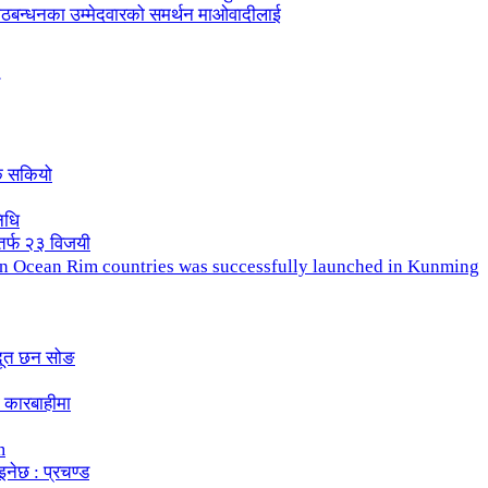
ले गठबन्धनका उम्मेदवारको समर्थन माओवादीलाई
क सकियो
िधि
तर्फ २३ विजयी
ndian Ocean Rim countries was successfully launched in Kunming
दूत छन सोङ
 कारबाहीमा
m
इनेछ : प्रचण्ड