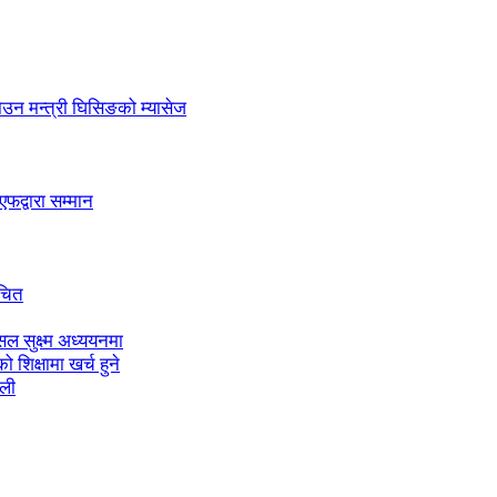
लाउन मन्त्री घिसिङको म्यासेज
द्वारा सम्मान
ाचित
ल सुक्ष्म अध्ययनमा
शिक्षामा खर्च हुने
ाली