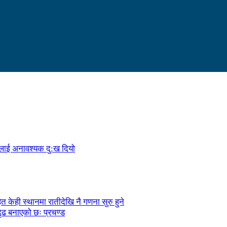
ालाई अनावश्यक दु:ख दियो
केही स्थानमा रातीदेखि नै गणना सुरु हुने
ृढ बनाएको छः प्रचण्ड