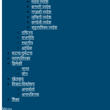
मधेस प्रदेश
बाग्मती प्रदेश
गण्डकी प्रदेश
लुम्बिनी प्रदेश
कर्णाली प्रदेश
सुदूरपश्चिम प्रदेश
राष्ट्रिय
राजनीति
स्थानीय
आर्थिक
घटना/दुर्घटना
पत्रपत्रिका
छिमेकी
भारत
चीन
खेलकुद
विचार/विश्लेषण
अन्तर्वार्ता
अन्तरक्रिया
शिक्षा
Menu