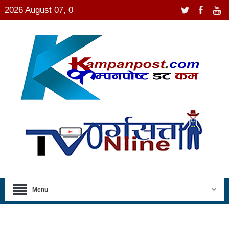
2026 August 07, 0
Menu