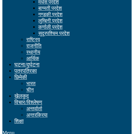
मधेस प्रदेश
बाग्मती प्रदेश
गण्डकी प्रदेश
लुम्बिनी प्रदेश
कर्णाली प्रदेश
सुदूरपश्चिम प्रदेश
राष्ट्रिय
राजनीति
स्थानीय
आर्थिक
घटना/दुर्घटना
पत्रपत्रिका
छिमेकी
भारत
चीन
खेलकुद
विचार/विश्लेषण
अन्तर्वार्ता
अन्तरक्रिया
शिक्षा
Menu