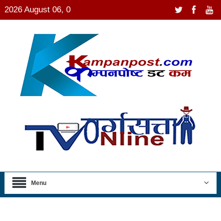
2026 August 06, 0
Menu