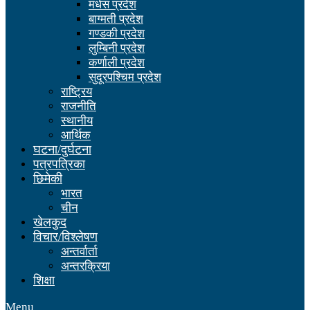
मधेस प्रदेश
बाग्मती प्रदेश
गण्डकी प्रदेश
लुम्बिनी प्रदेश
कर्णाली प्रदेश
सुदूरपश्चिम प्रदेश
राष्ट्रिय
राजनीति
स्थानीय
आर्थिक
घटना/दुर्घटना
पत्रपत्रिका
छिमेकी
भारत
चीन
खेलकुद
विचार/विश्लेषण
अन्तर्वार्ता
अन्तरक्रिया
शिक्षा
Menu