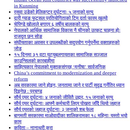
in Kunming
रसुवा उडेको हेलिकप्टर दुर्घटनाः ५ जनाको मृत्यु
दारी ग्याङ फुटसल प्रतियोगिताको टिम दर्ता फारम खुल्यो
चेपिण्डे खोलाले बगाएर ६ वर्षीय बालकको मृत्यु
नेपालको आर्थिक सामाजिक विकास नै चीनको उत्कट चाहना होः
राजदूत छन सोङ
संघीयताका अवसर र उपलब्धीको सदुपयोग गर्नुपर्नेमा वक्ताहरुको
जोड
१५ दिनमा ३१ वटा युट्युबलगायतका सामाजिक सञ्जाल
काउन्सिलको कारबाहीमा
साहित्यकार नेपालको मुक्तकसंग्रह ‘मनीषा’ सार्वजनिक
China’s commitment to modernization and deeper
reform
अब सरकारमा जाने होइन, जनतामा जाने र पार्टी सुदृढ गर्नेतिर ध्यान
दिइनेछ : प्रचण्ड
सौर्य एयर दुर्घटनाः ४ जनाको जीवितै उद्दार, १५ जनाको मृत्यु
सौर्य एयर दुर्घटनाः आफ्नै कर्मचारी लिएर पोखरा जाँदै थियो जहाज
सौर्य एयरको जहाज दुर्घटनाः २ जनाको शब फेला
बागमती सरकारमा माओवादीका शालिकरामका १८ महिनाः यस्तो भयो
काम
कविता – नानाथरी कुरा