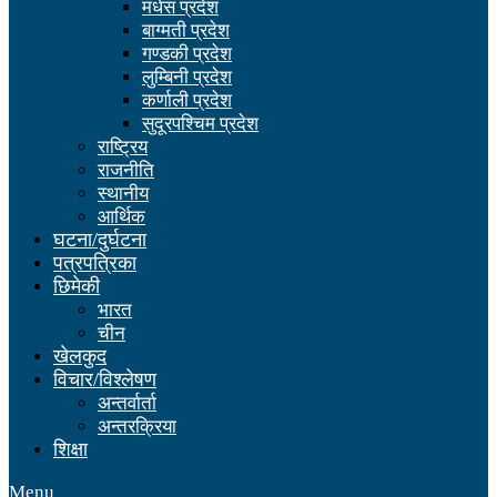
मधेस प्रदेश
बाग्मती प्रदेश
गण्डकी प्रदेश
लुम्बिनी प्रदेश
कर्णाली प्रदेश
सुदूरपश्चिम प्रदेश
राष्ट्रिय
राजनीति
स्थानीय
आर्थिक
घटना/दुर्घटना
पत्रपत्रिका
छिमेकी
भारत
चीन
खेलकुद
विचार/विश्लेषण
अन्तर्वार्ता
अन्तरक्रिया
शिक्षा
Menu