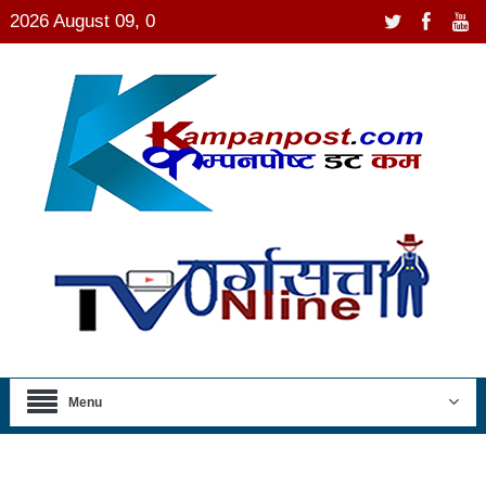
2026 August 09, 0
Menu