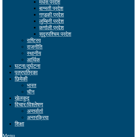
मधेस प्रदेश
बाग्मती प्रदेश
गण्डकी प्रदेश
लुम्बिनी प्रदेश
कर्णाली प्रदेश
सुदूरपश्चिम प्रदेश
राष्ट्रिय
राजनीति
स्थानीय
आर्थिक
घटना/दुर्घटना
पत्रपत्रिका
छिमेकी
भारत
चीन
खेलकुद
विचार/विश्लेषण
अन्तर्वार्ता
अन्तरक्रिया
शिक्षा
Menu