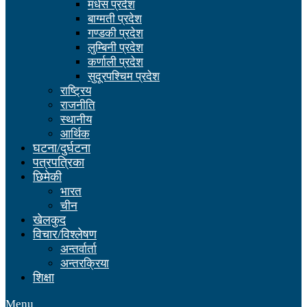
मधेस प्रदेश
बाग्मती प्रदेश
गण्डकी प्रदेश
लुम्बिनी प्रदेश
कर्णाली प्रदेश
सुदूरपश्चिम प्रदेश
राष्ट्रिय
राजनीति
स्थानीय
आर्थिक
घटना/दुर्घटना
पत्रपत्रिका
छिमेकी
भारत
चीन
खेलकुद
विचार/विश्लेषण
अन्तर्वार्ता
अन्तरक्रिया
शिक्षा
Menu