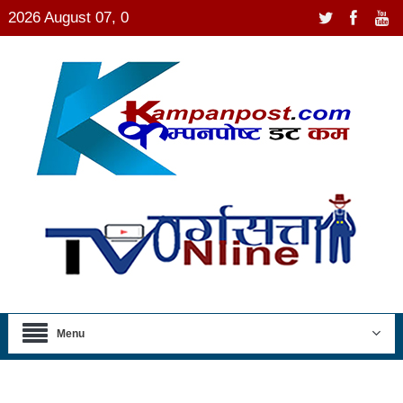
2026 August 07, 0
Menu