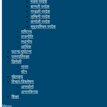
मधेस प्रदेश
बाग्मती प्रदेश
गण्डकी प्रदेश
लुम्बिनी प्रदेश
कर्णाली प्रदेश
सुदूरपश्चिम प्रदेश
राष्ट्रिय
राजनीति
स्थानीय
आर्थिक
घटना/दुर्घटना
पत्रपत्रिका
छिमेकी
भारत
चीन
खेलकुद
विचार/विश्लेषण
अन्तर्वार्ता
अन्तरक्रिया
शिक्षा
Menu