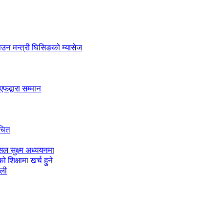
लाउन मन्त्री घिसिङको म्यासेज
द्वारा सम्मान
ाचित
ल सुक्ष्म अध्ययनमा
शिक्षामा खर्च हुने
ाली