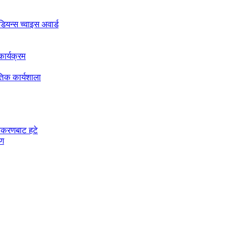
अडियन्स च्वाइस अवार्ड
ार्यक्रम
तिक कार्यशाला
चीकरणबाट हटे
रण