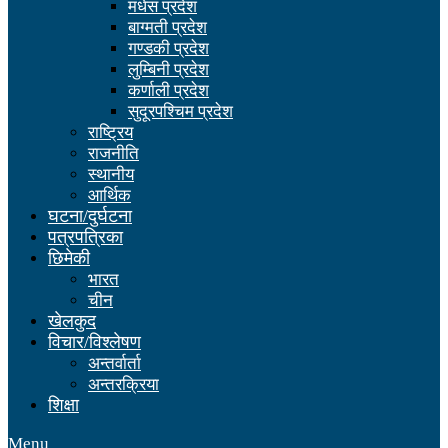
मधेस प्रदेश
बाग्मती प्रदेश
गण्डकी प्रदेश
लुम्बिनी प्रदेश
कर्णाली प्रदेश
सुदूरपश्चिम प्रदेश
राष्ट्रिय
राजनीति
स्थानीय
आर्थिक
घटना/दुर्घटना
पत्रपत्रिका
छिमेकी
भारत
चीन
खेलकुद
विचार/विश्लेषण
अन्तर्वार्ता
अन्तरक्रिया
शिक्षा
Menu