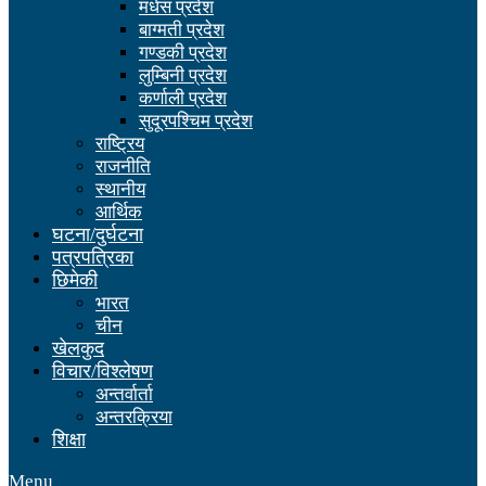
मधेस प्रदेश
बाग्मती प्रदेश
गण्डकी प्रदेश
लुम्बिनी प्रदेश
कर्णाली प्रदेश
सुदूरपश्चिम प्रदेश
राष्ट्रिय
राजनीति
स्थानीय
आर्थिक
घटना/दुर्घटना
पत्रपत्रिका
छिमेकी
भारत
चीन
खेलकुद
विचार/विश्लेषण
अन्तर्वार्ता
अन्तरक्रिया
शिक्षा
Menu