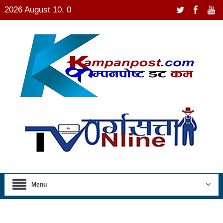
2026 August 10, 0
Menu