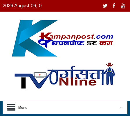
2026 August 06, 0
Menu