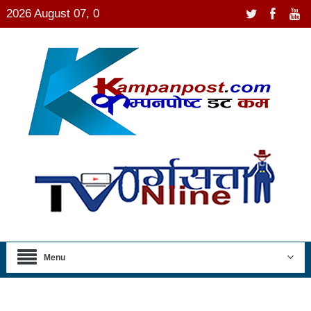
2026 August 07, 0
Menu