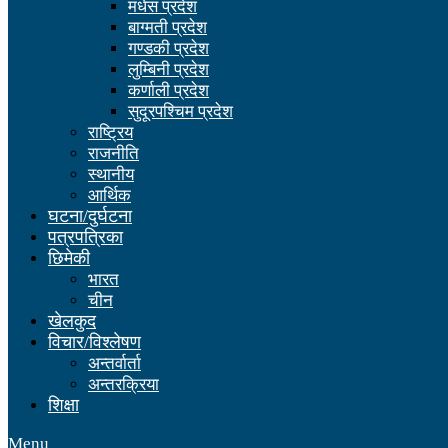
मधेस प्रदेश
बाग्मती प्रदेश
गण्डकी प्रदेश
लुम्बिनी प्रदेश
कर्णाली प्रदेश
सुदूरपश्चिम प्रदेश
राष्ट्रिय
राजनीति
स्थानीय
आर्थिक
घटना/दुर्घटना
पत्रपत्रिका
छिमेकी
भारत
चीन
खेलकुद
विचार/विश्लेषण
अन्तर्वार्ता
अन्तरक्रिया
शिक्षा
Menu