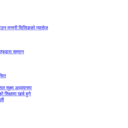
लाउन मन्त्री घिसिङको म्यासेज
द्वारा सम्मान
ाचित
ल सुक्ष्म अध्ययनमा
शिक्षामा खर्च हुने
ाली