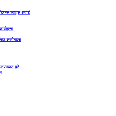
अडियन्स च्वाइस अवार्ड
ार्यक्रम
तिक कार्यशाला
चीकरणबाट हटे
रण