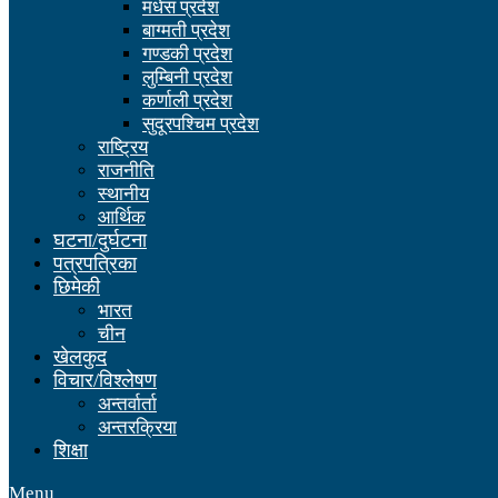
मधेस प्रदेश
बाग्मती प्रदेश
गण्डकी प्रदेश
लुम्बिनी प्रदेश
कर्णाली प्रदेश
सुदूरपश्चिम प्रदेश
राष्ट्रिय
राजनीति
स्थानीय
आर्थिक
घटना/दुर्घटना
पत्रपत्रिका
छिमेकी
भारत
चीन
खेलकुद
विचार/विश्लेषण
अन्तर्वार्ता
अन्तरक्रिया
शिक्षा
Menu