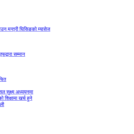
लाउन मन्त्री घिसिङको म्यासेज
द्वारा सम्मान
ाचित
ल सुक्ष्म अध्ययनमा
शिक्षामा खर्च हुने
ाली