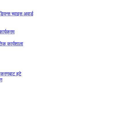
अडियन्स च्वाइस अवार्ड
ार्यक्रम
तिक कार्यशाला
चीकरणबाट हटे
रण