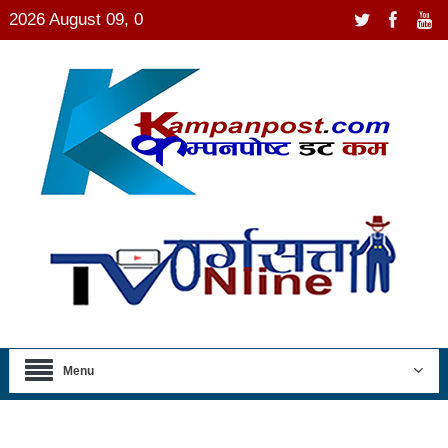
2026 August 09, 0
Menu