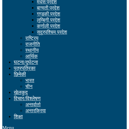
मधेस प्रदेश
बाग्मती प्रदेश
गण्डकी प्रदेश
लुम्बिनी प्रदेश
कर्णाली प्रदेश
सुदूरपश्चिम प्रदेश
राष्ट्रिय
राजनीति
स्थानीय
आर्थिक
घटना/दुर्घटना
पत्रपत्रिका
छिमेकी
भारत
चीन
खेलकुद
विचार/विश्लेषण
अन्तर्वार्ता
अन्तरक्रिया
शिक्षा
Menu