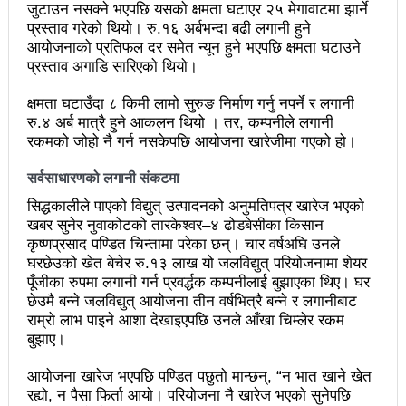
महिनावारी स्वच्छताका लागि ३९२ साइकल यात्रीको
जुटाउन नसक्ने भएपछि यसको क्षमता घटाएर २५ मेगावाटमा झार्ने
प्रस्ताव गरेको थियो। रु.१६ अर्बभन्दा बढी लगानी हुने
सचेतनामूलक र्‍याली
आयोजनाको प्रतिफल दर समेत न्यून हुने भएपछि क्षमता घटाउने
प्रस्ताव अगाडि सारिएको थियो।
नवलपरासी काठमाडौँ सम्पर्क समन्वय समितिको अध्यक्षमा
क्षमता घटाउँदा ८ किमी लामो सुरुङ निर्माण गर्नु नपर्ने र लगानी
विश्वकर्मा
रु.४ अर्ब मात्रै हुने आकलन थियो । तर, कम्पनीले लगानी
रकमको जोहो नै गर्न नसकेपछि आयोजना खारेजीमा गएको हो।
राजावादीको आन्दोलनः आगलागीमा पत्रकारको मृत्यु
सर्वसाधारणको लगानी संकटमा
कर्फ्यु लागे पनि तीनकुने क्षेत्र अझै अशान्तः सडकमा सेना
सिद्धकालीले पाएको विद्युत् उत्पादनको अनुमतिपत्र खारेज भएको
परिचालन
खबर सुनेर नुवाकोटको तारकेश्वर–४ ढोडबेसीका किसान
कृष्णप्रसाद पण्डित चिन्तामा परेका छन्। चार वर्षअघि उनले
राजावादीको प्रदर्शन थप उग्रः केही स्थानमा कर्फ्यु आदेश
घरछेउको खेत बेचेर रु.१३ लाख यो जलविद्युत् परियोजनामा शेयर
पूँजीका रुपमा लगानी गर्न प्रवर्द्धक कम्पनीलाई बुझाएका थिए। घर
काठमाडौँमा माओवादीको नेतृत्वमा विशाल जनप्रदर्शन
छेउमै बन्ने जलविद्युत् आयोजना तीन वर्षभित्रै बन्ने र लगानीबाट
राजावादी र प्रहरीबिच झडपः तीनकुने-वानेश्वर क्षेत्र तनावग्रस्त
राम्रो लाभ पाइने आशा देखाइएपछि उनले आँखा चिम्लेर रकम
बुझाए।
लव प्याकुरेलद्वारा निर्देशित वृत्तचित्र ‘गर्ल्स रिराइटिङ डेस्टीनी’
आयोजना खारेज भएपछि पण्डित पछुतो मान्छन्, “न भात खाने खेत
लाई अडियन्स च्वाइस अवार्ड
रह्यो, न पैसा फिर्ता आयो। परियोजना नै खारेज भएको सुनेपछि