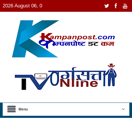
2026 August 06, 0
Menu