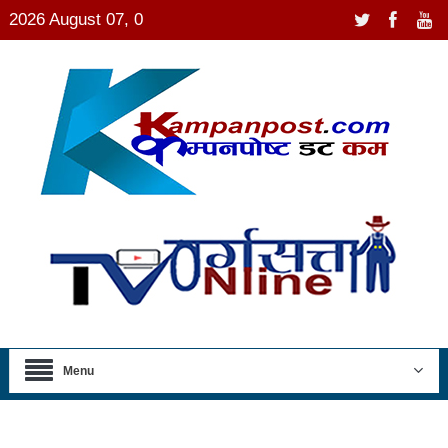
2026 August 07, 0
Menu