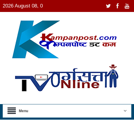
2026 August 08, 0
Menu